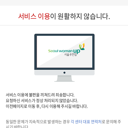
바
에
로
서비스 이용
이 원활하지 않습니다.
러
넘
페
어
이
가
지
기
A
메
뉴
서비스 이용에 불편을 끼쳐드려 죄송합니다.
요청하신 서비스가 정상 처리되지 않았습니다.
이전페이지로 이동 후, 다시 이용해 주시길 바랍니다.
동일한 문제가 지속적으로 발생하는 경우
각 센터 대표 연락처
로 문의해 주
시기 바랍니다.